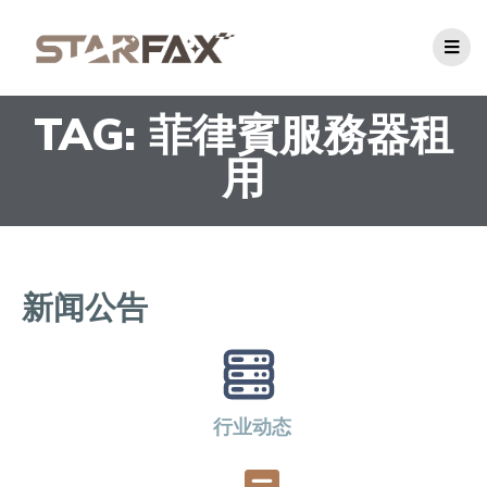
TAG: 菲律賓服務器租
用
新闻公告
行业动态