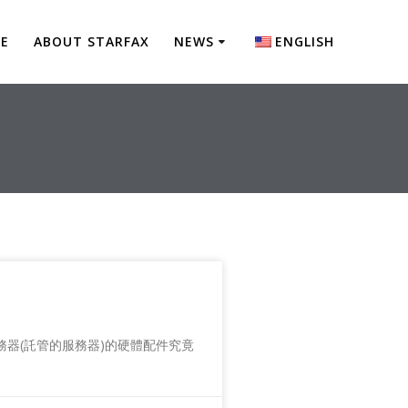
NE
ABOUT STARFAX
NEWS
ENGLISH
器(託管的服務器)的硬體配件究竟