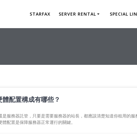
STARFAX
SERVER RENTAL
SPECIAL LI
硬體配置構成有哪些？
還是服務器託管，只要是需要服務器的站長，都應該清楚知道你租用的服務
硬體配置是保障服務器正常運行的關鍵。