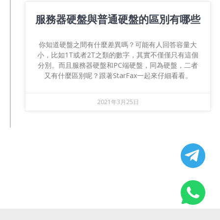
服務器硬盤與普通硬盤的區別有哪些
你知道硬盤之間有什麼差異嗎？可能有人回答容量大
小，比如1T或者2T之類的數字，其實不僅僅只有這個
分別。而且服務器硬盤和PC端硬盤，同為硬盤，二者
又有什麼區別呢？跟著StarFax一起來仔細看看。
2021年3月25日