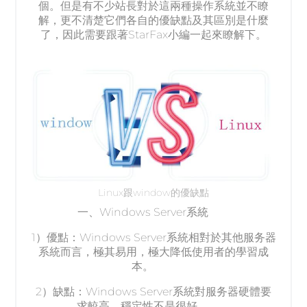
個。但是有不少站長對於這兩種操作系統並不瞭
解，更不清楚它們各自的優缺點及其區別是什麼
了，因此需要跟著StarFax小編一起來瞭解下。
Linux跟window的優缺點
一、Windows Server系統
1）優點：Windows Server系統相對於其他服务器
系統而言，極其易用，極大降低使用者的學習成
本。
2）缺點：Windows Server系統對服务器硬體要
求較高、穩定性不是很好。