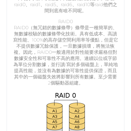
raid0、raid1、raid5、raid6、raid10等raid他們之
間到底有啥不同呢。
RAID0
RAID0（無冗錯的數據條帶）條帶是一種簡單的、
無數據校驗的數據條帶化技術。具有低成本、高讀
寫性能、100%的高存儲空間利用率等優點，但是它
不提供數據冗餘保護，一旦數據損壞，將無法恢
複。因此，RAID0一般適用於對性能要求嚴格但對
數據安全性和可靠性不高的應用。連續以位或字節
為單位分割數據，並行讀/寫於多個磁盤上，單純地
提高性能，並沒有為數據的可靠性提供保證，而且
其中的一個磁盤失效將影響到所有數據。至少需要
2個驅動器組建。