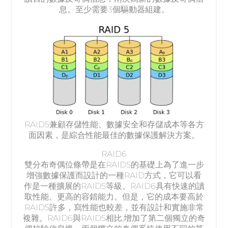
息。至少需要3個驅動器組建。
RAID5兼顧存儲性能、數據安全和存儲成本等各方
面因素，是綜合性能最佳的數據保護解決方案。
RAID6
雙分布奇偶位條帶是在RAID5的基礎上為了進一步
增強數據保護而設計的一種RAID方式，它可以看
作是一種擴展的RAID5等級。RAID6具有快速的讀
取性能、更高的容錯能力。但是，它的成本要高於
RAID5許多，寫性能也較差，並有設計和實施非常
複雜。RAID6與RAID5相比,增加了第二個獨立的奇