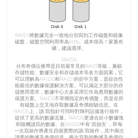
RAID1將數據完全一致地分別寫到工作磁盤和鏡像
磁盤，磁盤空間利用率為50%。成本很高！家裏有
礦，建議選擇。
RAID5
分布奇偶位條帶是目前最常見的RAID等級，兼顧
存儲性能、數據安全和存儲成本等各方面因素，它
可以理解為RAID0和RAID1的折中方案，是綜合性
能最佳的數據保護解決方案。可以滿足大部分的存
儲應用需求，數據中心大多采用它作為應用數據的
保護方案。RAID5不單獨指定的奇偶盤，而是在所
有磁盤上交叉地存取數據及奇偶校驗信息。在
RAID5上，讀/寫指針可同時對陣列設備進行操作，
提供了更高的數據流量。RAID5更適合於小數據塊
和隨機讀寫的數據。在RAID5中有“寫損失”，即每
一次寫操作將產生四個實際的讀/寫操作，其中兩次
讀舊的數據及奇偶信息，兩次寫新的數據及奇偶信