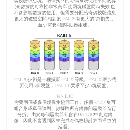
偶校驗信息塊。兩個獨立的奇偶系統使用不同的算
法,數據的可靠性非常高.即使兩塊磁盤同時失效,也
不會影響數據的使用。但需要分配給奇偶校驗信息
更大的磁盤空間,相對於RAID5有更大的“寫損失”。
至少需要4個驅動器組建。
RAID6技術是一種擴展RAID5等級。RAID5最少需
要使用3個硬盤，RAID-6要求至少4塊硬盤。
RAID10
需要兩個或多個鏡像集協同工作。多個RAID1集可
組合形成單個陣列。數據跨所有鏡像的驅動器進行
分拆。由於每個驅動器都會在RAID10中創建鏡
像，因此不會遇到因未完成奇偶校驗計算而導致的
延遲。