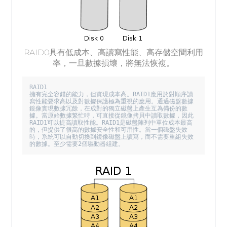
RAID0具有低成本、高讀寫性能、高存儲空間利用
率，一旦數據損壞，將無法恢複。
RAID1

擁有完全容錯的能力，但實現成本高。RAID1應用於對順序讀
寫性能要求高以及對數據保護極為重視的應用。通過磁盤數據
鏡像實現數據冗餘，在成對的獨立磁盤上產生互為備份的數
據。當原始數據繁忙時，可直接從鏡像拷貝中讀取數據，因此
RAID1可以提高讀取性能。RAID1是磁盤陣列中單位成本最高
的，但提供了很高的數據安全性和可用性。當一個磁盤失效
時，系統可以自動切換到鏡像磁盤上讀寫，而不需要重組失效
的數據。至少需要2個驅動器組建。